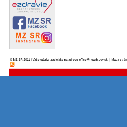
|
© MZ SR 2011 | Vaše otázky zasielajte na adresu
office@health.gov.sk
Mapa strá