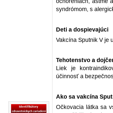
ochoreniach, astme 
syndrómom, s alergic
Deti a
dospievajúci
Vakcína Sputnik V je 
Tehotenstvo a dojče
Liek je kontraindik
účinnosť a bezpečnos
Ako sa vakcína Sput
Očkovacia látka sa v