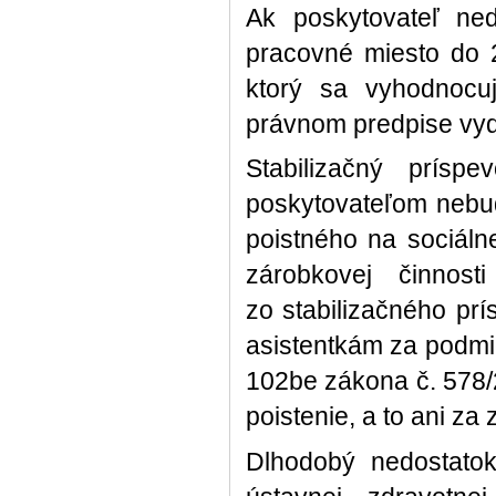
Ak poskytovateľ ned
pracovné miesto do 
ktorý sa vyhodnoc
právnom predpise vyd
Stabilizačný prísp
poskytovateľom nebu
poistného na sociáln
zárobkovej činnost
zo stabilizačného p
asistentkám za podmi
102be zákona č. 578/2
poistenie, a to ani z
Dlhodobý nedostatok