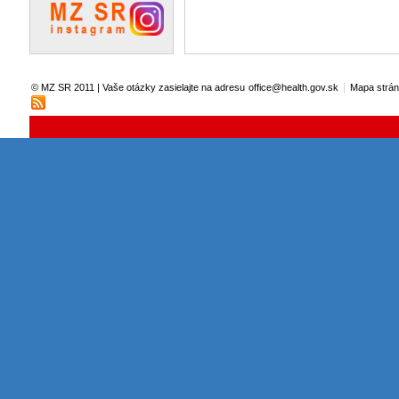
|
© MZ SR 2011 | Vaše otázky zasielajte na adresu
office@health.gov.sk
Mapa strá