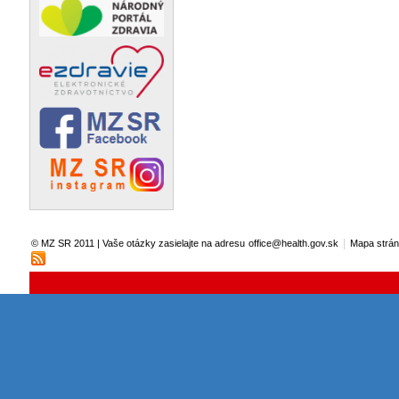
|
© MZ SR 2011 | Vaše otázky zasielajte na adresu
office@health.gov.sk
Mapa strá