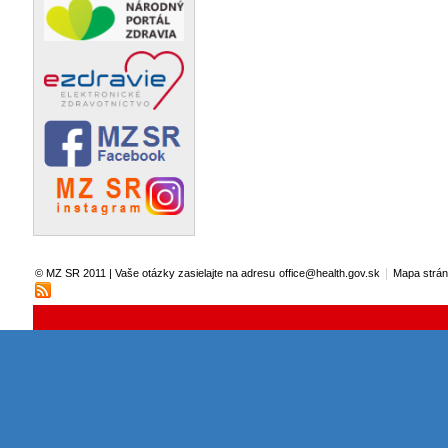
|
© MZ SR 2011 | Vaše otázky zasielajte na adresu
office@health.gov.sk
Mapa strá